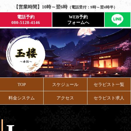
【営業時間】10時～翌6時
（電話受付：9時～翌4時半）
電話予約
WEB予約
080-5128-4146
フォームへ
TOP
スケジュール
セラピスト一覧
料金システム
アクセス
セラピスト求人