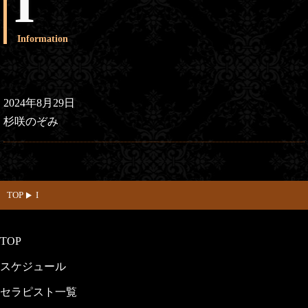
I
Information
2024年8月29日
杉咲のぞみ
TOP
I
TOP
スケジュール
セラピスト一覧